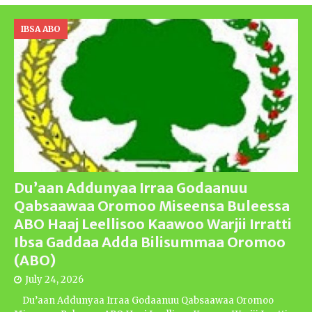
IBSA ABO
Du’aan Addunyaa Irraa Godaanuu
Qabsaawaa Oromoo Miseensa Buleessa
ABO Haaj Leellisoo Kaawoo Warjii Irratti
Ibsa Gaddaa Adda Bilisummaa Oromoo
(ABO)
July 24, 2026
Du’aan Addunyaa Irraa Godaanuu Qabsaawaa Oromoo