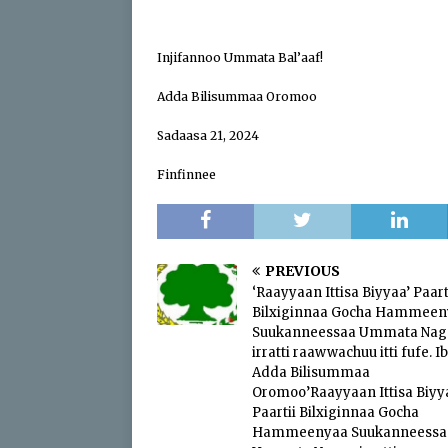
Injifannoo Ummata Bal’aaf!
Adda Bilisummaa Oromoo
Sadaasa 21, 2024
Finfinnee
PREVIOUS
‘Raayyaan Ittisa Biyyaa’ Paart
Bilxiginnaa Gocha Hammeen
Suukanneessaa Ummata Nag
irratti raawwachuu itti fufe. I
Adda Bilisummaa
Oromoo’Raayyaan Ittisa Biyy
Paartii Bilxiginnaa Gocha
Hammeenyaa Suukanneessa