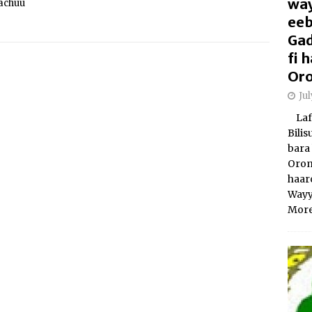
way
achuu
eeb
Gad
fi
Oro
Ju
Laft
Bili
bara 
Orom
haar
Wayy
More