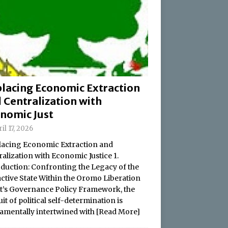
lacing Economic Extraction
 Centralization with
nomic Just
il 17, 2026
acing Economic Extraction and
alization with Economic Justice 1.
oduction: Confronting the Legacy of the
active State Within the Oromo Liberation
t’s Governance Policy Framework, the
it of political self-determination is
amentally intertwined with
[Read More]