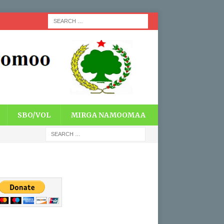
SBO/VOL
MIRGA NAMOOMAA