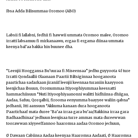
Ibsa Adda Bilisummaa Oromoo (ABO)
Labsii fi lallabni, fedhii fi hawwii ummata Oromoo malee, Oromoo
irratti labsamuu fi mirkanaawu, ergaa fi ergama diinaa ummata
keenya bal’aa bakka hin buunee dha.
“Leenjii Hooggansa Bu’uuraa fi Miseensaa” jedhu guyyoota 4f ture
Irratti Qondaallii Olaanaan Paartii Biltsiginnaa hooganoota
paartichaa sadarkaan jiraniif leenjii keennaa turaniin kaayyoon
leenjichaa ibsuun, Oromummaa Itiyoophiyummaa keessatti
hammachiisuun “Nuti Itiyoophiyaanonni walitti hidhiinsa dhiigaa,
Aadaa, Safuu, Qorqalbii, firooma eenyumma baayyee waliin qabna”
jedhanii, Itti aansuun “Akkuma kanaan dura hooganoota
Paartichaaf mata duree ‘Ba’aa irraa gara bu’aa/Rakkina irraa gara
Badhaadhinaa’ jedhuun leenjisaa turre ammas mata dureewwan
toorawwan xiyyeeffannoo haaromsa aadaa Oromoo jechuun,
Ø Dawaan Cabiinsa Aadaa keenyaa Haaromsa Aadaati, Ø Haaromsa