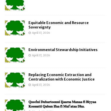
Equitable Economic and Resource
Sovereignty
April 17, 2026
Environmental Stewardship Initiatives
April 17, 2026
Replacing Economic Extraction and
Centralization with Economic Justice
April 17, 2026
𝐐𝐨𝐨d𝐧𝐢 𝐃𝐮𝐛𝐚𝐫𝐭𝐨𝐨𝐧𝐧𝐢 𝐈𝐣𝐚𝐚𝐫𝐬𝐚 𝐌𝐚𝐧𝐚𝐚 𝐟𝐢 𝐁𝐢𝐲𝐲𝐚𝐚
𝐊𝐞𝐞𝐬𝐬𝐚𝐭𝐭𝐢 𝐐𝐚𝐛𝐚𝐧 𝐈𝐟𝐚𝐚 𝐟𝐢 𝐌𝐮𝐥’𝐚𝐭𝐚𝐚 𝐃𝐡𝐚.