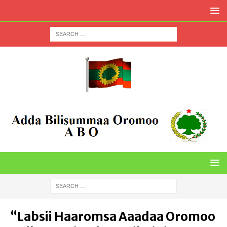
“Labsii Haaromsa Aaadaa Oromoo