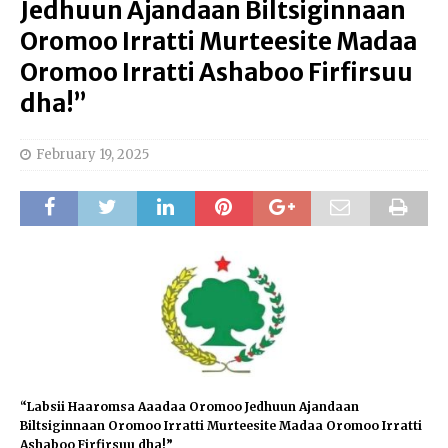
Jedhuun Ajandaan Biltsiginnaan
Oromoo Irratti Murteesite Madaa
Oromoo Irratti Ashaboo Firfirsuu
dha!”
February 19, 2025
“Labsii Haaromsa Aaadaa Oromoo Jedhuun Ajandaan
Biltsiginnaan Oromoo Irratti Murteesite Madaa Oromoo Irratti
Ashaboo Firfirsuu dha!”