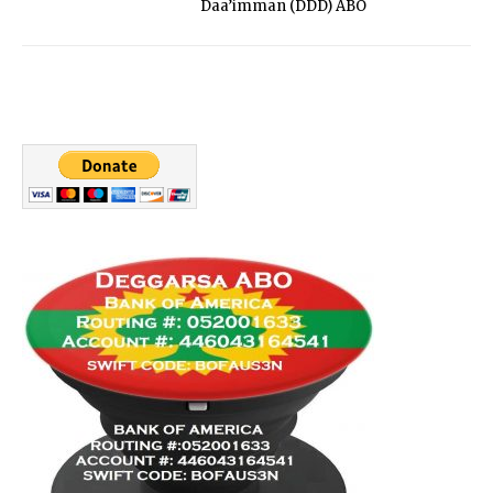
Daa’imman (DDD) ABO