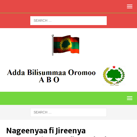
Nageenyaa fi Jireenya