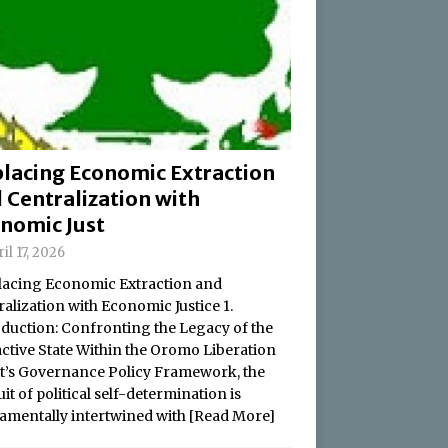
lacing Economic Extraction
 Centralization with
nomic Just
il 17, 2026
acing Economic Extraction and
alization with Economic Justice 1.
oduction: Confronting the Legacy of the
active State Within the Oromo Liberation
t’s Governance Policy Framework, the
it of political self-determination is
amentally intertwined with
[Read More]