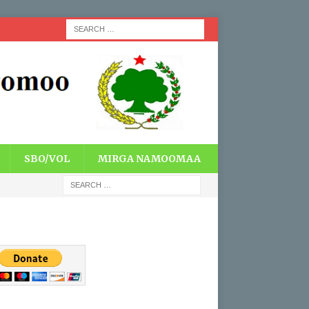
SBO/VOL
MIRGA NAMOOMAA