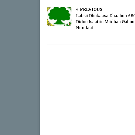
PREVIOUS
Labsii Dhukaasa Dhaabuu AB
Diduu Isaatiin Miidhaa Gahuu
Hundaaf