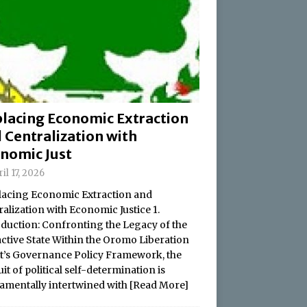
lacing Economic Extraction
 Centralization with
nomic Just
il 17, 2026
acing Economic Extraction and
alization with Economic Justice 1.
oduction: Confronting the Legacy of the
active State Within the Oromo Liberation
t’s Governance Policy Framework, the
it of political self-determination is
amentally intertwined with
[Read More]