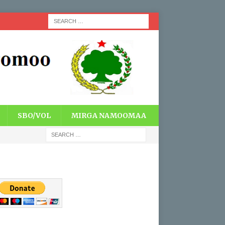
SBO/VOL
MIRGA NAMOOMAA