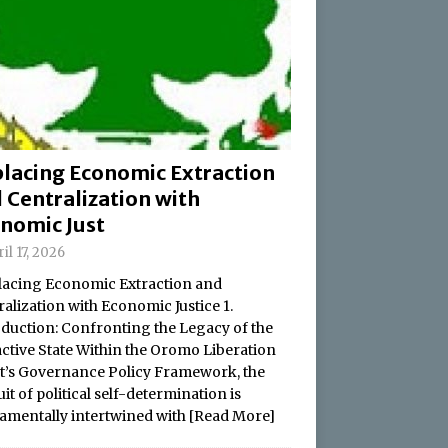
lacing Economic Extraction
 Centralization with
nomic Just
il 17, 2026
acing Economic Extraction and
alization with Economic Justice 1.
oduction: Confronting the Legacy of the
active State Within the Oromo Liberation
t’s Governance Policy Framework, the
it of political self-determination is
amentally intertwined with
[Read More]