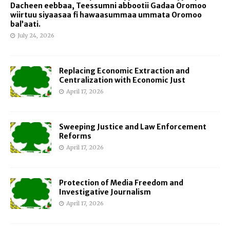
Dacheen eebbaa, Teessumni abbootii Gadaa Oromoo
wiirtuu siyaasaa fi hawaasummaa ummata Oromoo
bal’aati.
July 24, 2026
Replacing Economic Extraction and
Centralization with Economic Just
April 17, 2026
Sweeping Justice and Law Enforcement
Reforms
April 17, 2026
Protection of Media Freedom and
Investigative Journalism
April 17, 2026