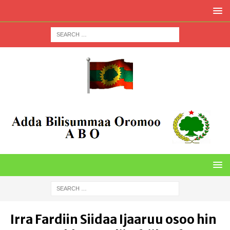
Irra Fardiin Siidaa Ijaaruu osoo hin