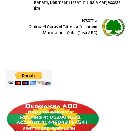
Kanatti, Dhumaatii Isaaniif Haala Aanjesssaa
Jira.
NEXT
Gibiraa fi Qaraxni Bittoota Irroomsu
Mormamuu Qaba (Ibsa ABO)