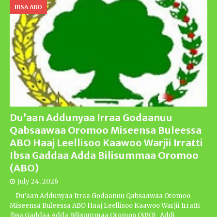
IBSA ABO
Du’aan Addunyaa Irraa Godaanuu
Qabsaawaa Oromoo Miseensa Buleessa
ABO Haaj Leellisoo Kaawoo Warjii Irratti
Ibsa Gaddaa Adda Bilisummaa Oromoo
(ABO)
July 24, 2026
Du’aan Addunyaa Irraa Godaanuu Qabsaawaa Oromoo
Miseensa Buleessa ABO Haaj Leellisoo Kaawoo Warjii Irratti
Ibsa Gaddaa Adda Bilisummaa Oromoo (ABO) Addi