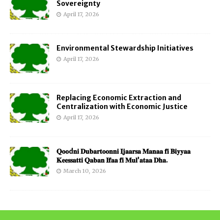
Sovereignty
April 17, 2026
Environmental Stewardship Initiatives
April 17, 2026
Replacing Economic Extraction and
Centralization with Economic Justice
April 17, 2026
𝐐𝐨𝐨d𝐧𝐢 𝐃𝐮𝐛𝐚𝐫𝐭𝐨𝐨𝐧𝐧𝐢 𝐈𝐣𝐚𝐚𝐫𝐬𝐚 𝐌𝐚𝐧𝐚𝐚 𝐟𝐢 𝐁𝐢𝐲𝐲𝐚𝐚
𝐊𝐞𝐞𝐬𝐬𝐚𝐭𝐭𝐢 𝐐𝐚𝐛𝐚𝐧 𝐈𝐟𝐚𝐚 𝐟𝐢 𝐌𝐮𝐥’𝐚𝐭𝐚𝐚 𝐃𝐡𝐚.
March 10, 2026