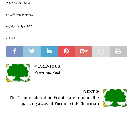
ድል ለሰፊው ሕዝብ
የኦርሞ ነጻነት ግንባር
መጋቢት 28/2022
ፊንፊኔ
PREVIOUS
Previous Post
NEXT
The Oromo Liberation Front statement on the
passing away of Former OLF Chairman