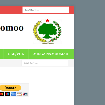
SBO/VOL
MIRGA NAMOOMAA