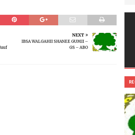
NEXT
IBSA WALGAHII SHANEE GUMII –
Nuuf
GS – ABO
RE