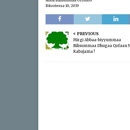
Adda Bilisummaa Oromoo
Bitootessa 10, 2019
PREVIOUS
Mirgi Abbaa-biyyummaa
Bilisummaa Dhugaa Qofaan 
Kabajama !