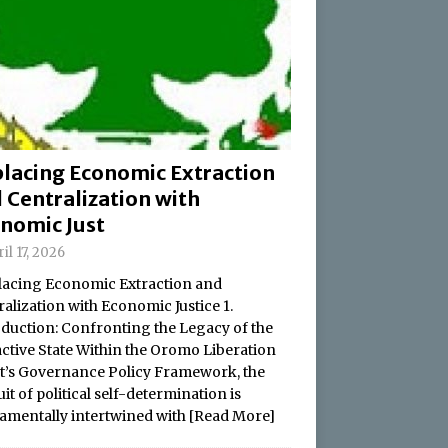
lacing Economic Extraction
 Centralization with
nomic Just
il 17, 2026
acing Economic Extraction and
alization with Economic Justice 1.
oduction: Confronting the Legacy of the
active State Within the Oromo Liberation
t’s Governance Policy Framework, the
it of political self-determination is
amentally intertwined with
[Read More]