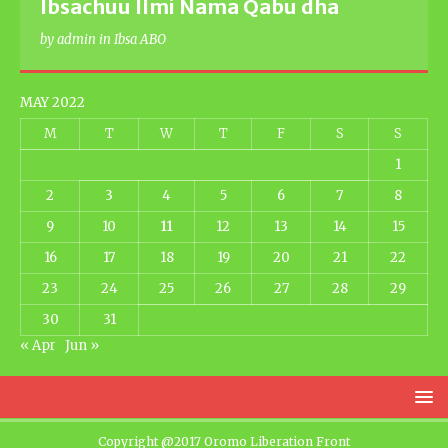
Ibsachuu Ilmi Nama Qabu dha
by admin in Ibsa ABO
MAY 2022
M
T
W
T
F
S
S
1
2
3
4
5
6
7
8
9
10
11
12
13
14
15
16
17
18
19
20
21
22
23
24
25
26
27
28
29
30
31
« Apr
Jun »
Copyright @2017 Oromo Liberation Front