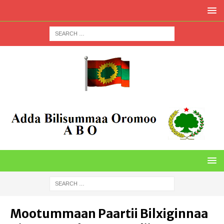
Mootummaan Paartii Bilxiginnaa