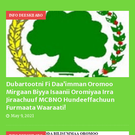
INFO DEESKII ABO
Dubartootni Fi Daa’imman Oromoo
Mirgaan Biyya Isaanii Oromiyaa Irra
Jiraachuuf MCBNO Hundeeffachuun
Furmaata Waaraati!
May 9, 2021