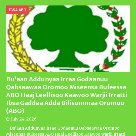
IBSA ABO
Du’aan Addunyaa Irraa Godaanuu
Qabsaawaa Oromoo Miseensa Buleessa
ABO Haaj Leellisoo Kaawoo Warjii Irratti
Ibsa Gaddaa Adda Bilisummaa Oromoo
(ABO)
July 24, 2026
Du’aan Addunyaa Irraa Godaanuu Qabsaawaa Oromoo
Miseensa Buleessa ABO Haaj Leellisoo Kaawoo Warjii Irratti