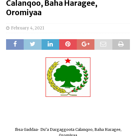
Calanqoo, Baha Haragee,
Oromiyaa
February 4, 2021
Ibsa Gaddaa- Du’a Dargaggoota Calanqoo, Baha Haragee,
Oromiyaa