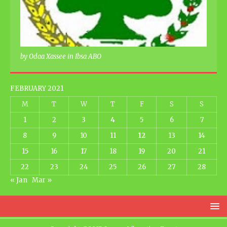
by Odaa Xassee in Ibsa ABO
FEBRUARY 2021
M
T
W
T
F
S
S
1
2
3
4
5
6
7
8
9
10
11
12
13
14
15
16
17
18
19
20
21
22
23
24
25
26
27
28
« Jan
Mar »