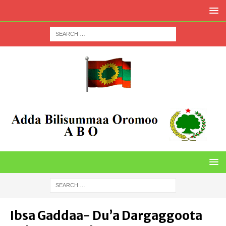
Ibsa Gaddaa- Du’a Dargaggoota