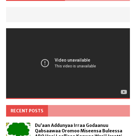
RECENT POSTS
Du’aan Addunyaa Irraa Godaanuu
Qabsaawaa Oromoo Miseensa Buleessa