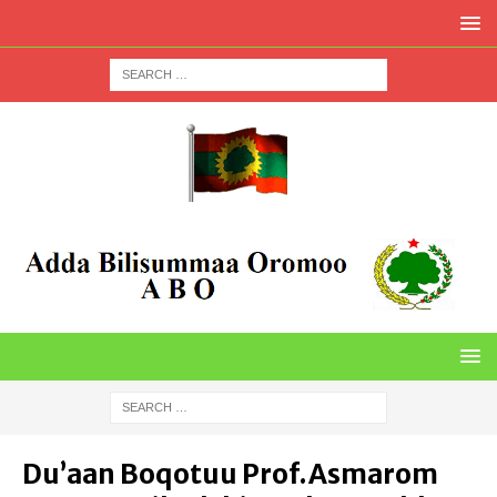
Du’aan Boqotuu Prof.Asmarom