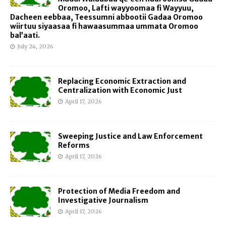
Oromoo, Lafti wayyoomaa fi Wayyuu,
Dacheen eebbaa, Teessumni abbootii Gadaa Oromoo
wiirtuu siyaasaa fi hawaasummaa ummata Oromoo
bal’aati.
July 24, 2026
Replacing Economic Extraction and
Centralization with Economic Just
April 17, 2026
Sweeping Justice and Law Enforcement
Reforms
April 17, 2026
Protection of Media Freedom and
Investigative Journalism
April 17, 2026