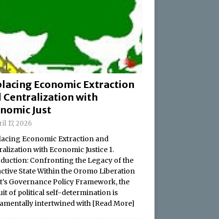
lacing Economic Extraction
 Centralization with
nomic Just
il 17, 2026
acing Economic Extraction and
alization with Economic Justice 1.
oduction: Confronting the Legacy of the
active State Within the Oromo Liberation
t’s Governance Policy Framework, the
it of political self-determination is
amentally intertwined with
[Read More]